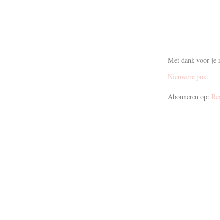
Met dank voor je r
Nieuwere post
Abonneren op:
Re