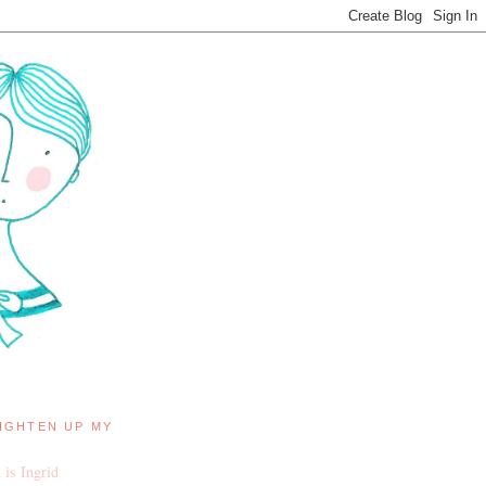
IGHTEN UP MY
is Ingrid